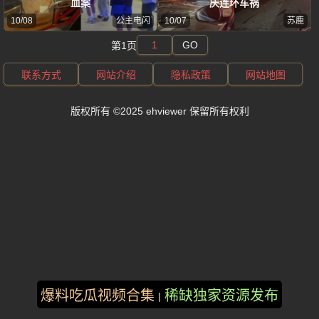
血案
庆连环车祸
10/08
公主电闪
10/07
苏鹿
GO
第1页
联系方式
网站介绍
隐私政策
网站地图
版权所有 ©2025 ehviewer 保留所有权利
爆料吃瓜视频合集
稀缺独家资源发布