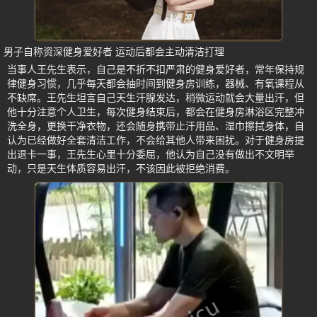
男子自称资深健身爱好者 运动后都会主动清洁打理
当事人王先生表示，自己是不折不扣严肃的健身爱好者，常年保持规
律健身习惯，几乎每天都会抽时间到健身房训练，器械、有氧课程从
不缺席。王先生坦言自己天生汗腺发达，稍微运动就会大量出汗，但
他十分注意个人卫生，每次健身结束后，都会在健身房淋浴区完整冲
洗全身，更换干净衣物，还会随身携带止汗用品、湿巾擦拭身体，自
认为已经做好全套清洁工作，不会给其他人带来困扰。对于健身房提
出退卡一事，王先生心里十分委屈，他认为自己没有做出不文明举
动，只是天生体质容易出汗，不该因此被拒绝消费。