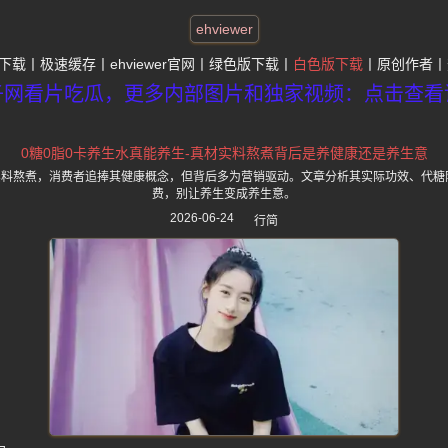
ehviewer
下载
极速缓存
ehviewer官网
绿色版下载
白色版下载
原创作者
子网看片吃瓜，更多内部图片和独家视频：点击查看
0糖0脂0卡养生水真能养生-真材实料熬煮背后是养健康还是养生意
材实料熬煮，消费者追捧其健康概念，但背后多为营销驱动。文章分析其实际功效、代糖
费，别让养生变成养生意。
2026-06-24
行简