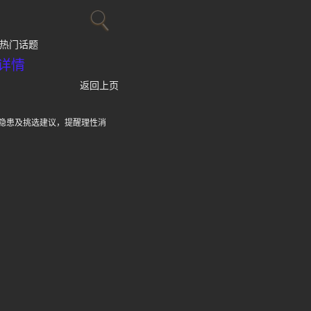
热门话题
详情
返回上页
隐患及挑选建议，提醒理性消