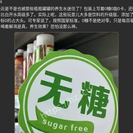
吗
近是不是也被那些瓶瓶罐罐的养生水迷住了？包装上写着0糖0脂0卡，
，比白开水高级多了。实际上呢，这些玩意儿大多是饮料的升级版，添加
标0的占大头。可专家说了，按照国家标准，0糖不是绝对零，只是每百毫升
。喝着解渴是真，养生效果？恐怕没那么神。