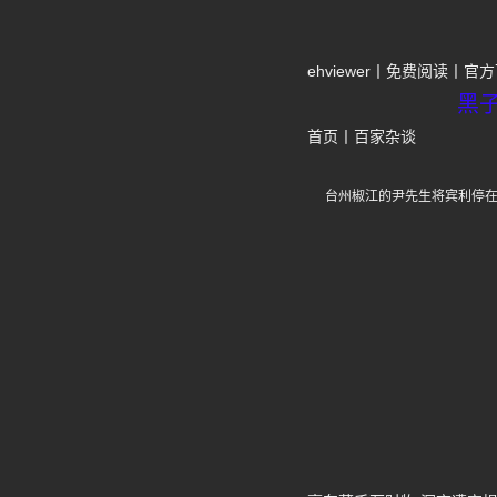
ehviewer
免费阅读
官方
黑
首页
丨
百家杂谈
台州椒江的尹先生将宾利停在