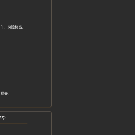
是肥羊，风险极高。
大损失。
怀孕