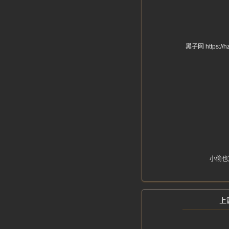
黑子网 http
小偷也