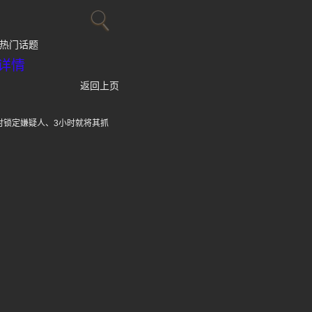
热门话题
详情
返回上页
时锁定嫌疑人、3小时就将其抓