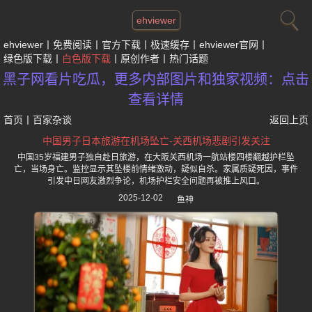
ehviewer
ehviewer
免费阅读
官方下载
极速缓存
ehviewer官网
绿色版下载
白色版下载
原创作者
热门话题
黑子网看片吃瓜，更多内部图片和独家视频：点击
查看详情
首页
丨
百家杂谈
返回上页
中国男子日本旅游在机场坠亡-关西机场悲剧引发关注
中国35岁福建男子独自赴日旅游，在大阪关西机场一航站楼四楼翻越护栏坠
亡，当场身亡。监控显示其坠楼前情绪激动，疑似自杀。家属质疑死因，事件
引发中日网友激烈争论，机场护栏安全问题再被推上风口。
2025-12-02
鱼神