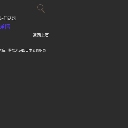
热门话题
详情
返回上页
李箱，赃款未追回日本公司职员