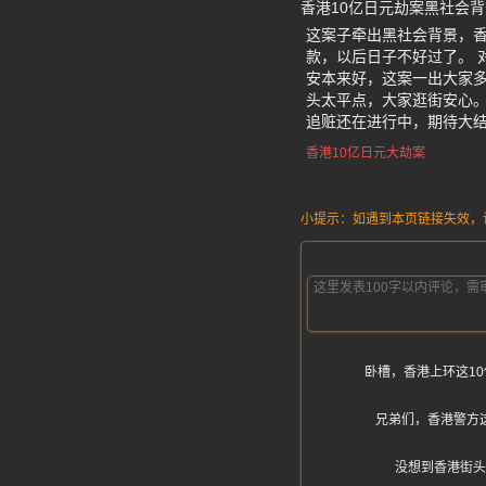
香港10亿日元劫案黑社会
这案子牵出黑社会背景，香
款，以后日子不好过了。 
安本来好，这案一出大家多
头太平点，大家逛街安心。
追赃还在进行中，期待大
香港10亿日元大劫案
小提示：如遇到本页链接失效，请发
卧槽，香港上环这1
兄弟们，香港警方
没想到香港街头