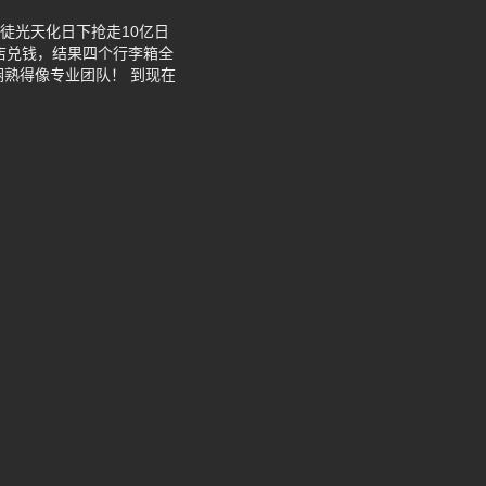
徒光天化日下抢走10亿日
店兑钱，结果四个行李箱全
熟得像专业团队！ 到现在