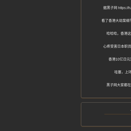
据黑子网 http
看了香港大劫案细
哈哈哈，香港这
心疼受害日本职员
香港10亿日
哇塞，上环
黑子网大家都在