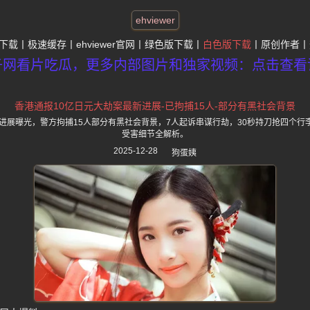
ehviewer
下载
极速缓存
ehviewer官网
绿色版下载
白色版下载
原创作者
子网看片吃瓜，更多内部图片和独家视频：点击查看
香港通报10亿日元大劫案最新进展-已拘捕15人-部分有黑社会背景
新进展曝光，警方拘捕15人部分有黑社会背景，7人起诉串谋行劫，30秒持刀抢四个行
受害细节全解析。
2025-12-28
狗蛋姨