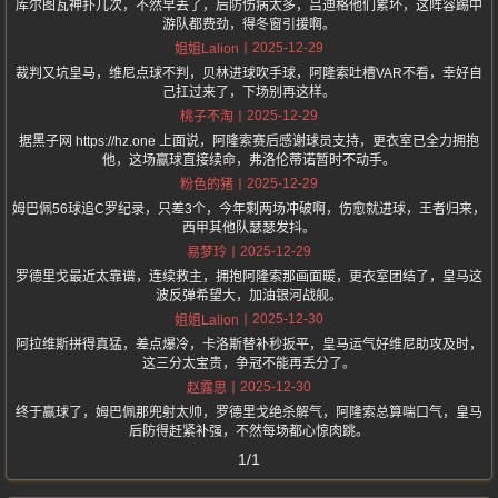
库尔图瓦神扑几次，不然早丢了，后防伤病太多，吕迪格他们累坏，这阵容踢中
游队都费劲，得冬窗引援啊。
2025-12-29
姐姐Lalion
裁判又坑皇马，维尼点球不判，贝林进球吹手球，阿隆索吐槽VAR不看，幸好自
己扛过来了，下场别再这样。
2025-12-29
桃子不淘
据黑子网 https://hz.one 上面说，阿隆索赛后感谢球员支持，更衣室已全力拥抱
他，这场赢球直接续命，弗洛伦蒂诺暂时不动手。
2025-12-29
粉色的猪
姆巴佩56球追C罗纪录，只差3个，今年剩两场冲破啊，伤愈就进球，王者归来，
西甲其他队瑟瑟发抖。
2025-12-29
易梦玲
罗德里戈最近太靠谱，连续救主，拥抱阿隆索那画面暖，更衣室团结了，皇马这
波反弹希望大，加油银河战舰。
2025-12-30
姐姐Lalion
阿拉维斯拼得真猛，差点爆冷，卡洛斯替补秒扳平，皇马运气好维尼助攻及时，
这三分太宝贵，争冠不能再丢分了。
2025-12-30
赵露思
终于赢球了，姆巴佩那兜射太帅，罗德里戈绝杀解气，阿隆索总算喘口气，皇马
后防得赶紧补强，不然每场都心惊肉跳。
1/1