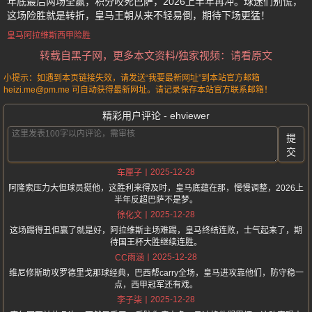
年底最后两场全赢，积分咬死巴萨，2026上半年再冲。球迷们别慌，
这场险胜就是转折，皇马王朝从来不轻易倒，期待下场更猛！
皇马阿拉维斯西甲险胜
转载自黑子网，更多本文资料/独家视频：请看原文
小提示：如遇到本页链接失效，请发送“我要最新网址”到本站官方邮箱
heizi.me@pm.me 可自动获得最新网址。请记录保存本站官方联系邮箱！
精彩用户评论 - ehviewer
提
交
2025-12-28
车厘子
阿隆索压力大但球员挺他，这胜利来得及时，皇马底蕴在那，慢慢调整，2026上
半年反超巴萨不是梦。
2025-12-28
徐化文
这场踢得丑但赢了就是好，阿拉维斯主场难踢，皇马终结连败，士气起来了，期
待国王杯大胜继续连胜。
2025-12-28
CC雨涵
维尼修斯助攻罗德里戈那球经典，巴西帮carry全场，皇马进攻靠他们，防守稳一
点，西甲冠军还有戏。
2025-12-28
李子柒