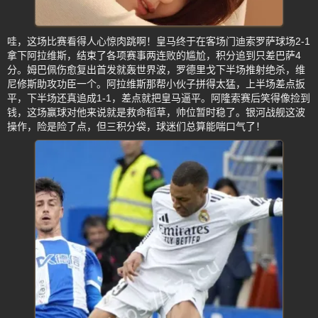
哇，这场比赛看得人心惊肉跳啊！皇马终于在客场门迪索罗萨球场2-1
拿下阿拉维斯，结束了各项赛事两连败的尴尬，积分追到只差巴萨4
分。姆巴佩伤愈复出首发就轰世界波，罗德里戈下半场推射绝杀，维
尼修斯助攻功臣一个。阿拉维斯那帮小伙子拼得太猛，上半场差点扳
平，下半场还真追成1-1，差点就把皇马逼平。阿隆索赛后笑得像捡到
钱，这场赢球对他来说就是救命稻草，帅位暂时稳了。银河战舰这波
操作，险是险了点，但三积分袋，球迷们总算能喘口气了！