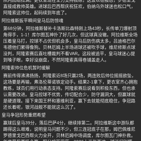
队内团结拉满。更衣室现在全力支持教练，这波以德报怨，罗德里戈
直接成救帅英雄。进球后巴西帮庆祝狂欢，伯纳乌外球迷也松口气，
阿隆索这帅位，起码续到年底了。
阿拉维斯扳平瞬间皇马后防惊魂
第68分钟，阿拉维斯替补卡洛斯比森特刚上场43秒，长传单刀爆射顶
角得手，1-1！库尔图瓦神扑了好几次，但这球真没辙。阿拉维斯全场
压着皇马打，控球不占优但机会多，皇马后防伤病太多，吕迪格巴尔
韦德他们累得像狗。贝林厄姆上半场进球还被吹手球，维尼修斯点球
没判，阿隆索赛后直吐槽裁判不看VAR。这段被追平，皇马球迷心提
到嗓子眼，幸好没崩盘，不然阿隆索真得卷铺盖走人。
阿隆索帅位危机暂时缓解
赛前传得沸沸扬扬，阿隆索近8场只赢2场，两连败后帅位摇摇欲坠，
这场要是再输，弗洛伦蒂诺铁定动手。结果2-1拿下，更衣室齐心拥抱
教练，球员们用行动表态支持。阿隆索赛后说看到积极东西，但也承
认需要改进。皇马控球不优势，传切配合少，防守漏洞大，但赢球就
是硬道理。接下来国王杯和塞维利亚，赢下去就能彻底稳住，争冠路
还长着呢，银河战舰不能就这么沉了。
皇马争冠形势重燃希望
赢球后皇马39分，落后巴萨4分，继续排第二。阿拉维斯这中游队都
踢得这么艰难，说明皇马问题不少，但三连冠底子在那，姆巴佩维尼
罗德里戈巴西帮火力全开，贝林厄姆中场调度，库尔图瓦门神扑救。