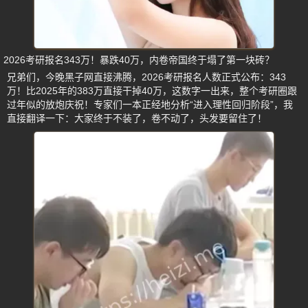
2026考研报名343万！暴跌40万，内卷帝国终于塌了第一块砖？
兄弟们，今晚黑子网直接沸腾，2026考研报名人数正式公布：343
万！比2025年的383万直接干掉40万，这数字一出来，整个考研圈跟
过年似的放炮庆祝！专家们一本正经地分析“进入理性回归阶段”，我
直接翻译一下：大家终于不装了，卷不动了，头发要留住了！