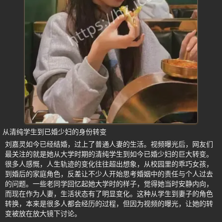
从清纯学生到已婚少妇的身份转变
刘嘉灵如今已经结婚，过上了普通人妻的生活。视频曝光后，网友们
最关注的就是她从大学时期的清纯学生到如今已婚少妇的巨大转变。
很多人感慨，人生轨迹的变化往往超出想象，从校园里的乖巧女孩，
到婚后的家庭角色，反差让不少人开始思考婚姻中的责任与个人过去
的问题。一些老同学回忆起她大学时的样子，觉得她当时安静内向，
而现在作为人妻，生活状态有了明显变化。这种从学生到妻子的角色
转换，本来是很多人都会经历的过程，但因为视频的曝光，让她的转
变被放在放大镜下讨论。