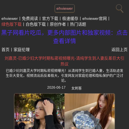
ehviewer
ehviewer
免费阅读
官方下载
极速缓存
ehviewer官网
绿色版下载
白色版下载
原创作者
热门话题
黑子网看片吃瓜，更多内部图片和独家视频：点击
查看详情
首页
丨
家庭伦理
返回上页
刘嘉灵-已婚少妇大学时期私密视频曝光-清纯学生到人妻反差巨大引
热议
已婚少妇刘嘉灵大学时期私密视频曝光！从清纯学生到已婚人妻，生活轨迹发
生巨大变化，视频流出后反差极大，引发网友对家庭伦理和隐私保护的广泛讨
论。
2026-06-17
女刺客