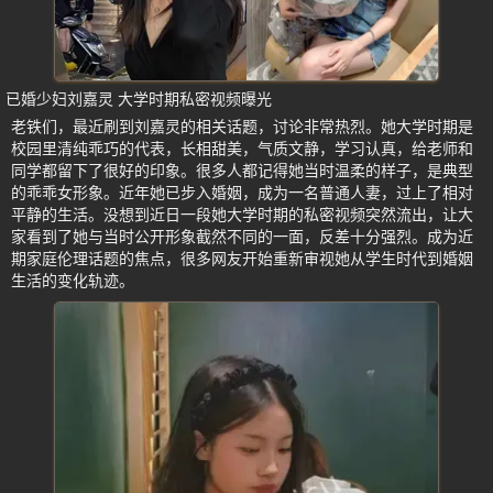
已婚少妇刘嘉灵 大学时期私密视频曝光
老铁们，最近刷到刘嘉灵的相关话题，讨论非常热烈。她大学时期是
校园里清纯乖巧的代表，长相甜美，气质文静，学习认真，给老师和
同学都留下了很好的印象。很多人都记得她当时温柔的样子，是典型
的乖乖女形象。近年她已步入婚姻，成为一名普通人妻，过上了相对
平静的生活。没想到近日一段她大学时期的私密视频突然流出，让大
家看到了她与当时公开形象截然不同的一面，反差十分强烈。成为近
期家庭伦理话题的焦点，很多网友开始重新审视她从学生时代到婚姻
生活的变化轨迹。