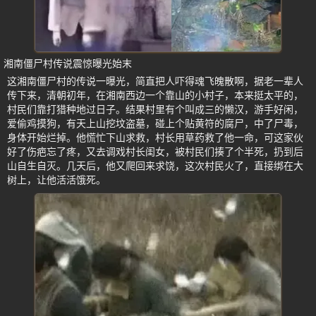
湘南僵尸村传说震惊曝光始末
这湘南僵尸村的传说一曝光，简直把人吓得魂飞魄散啊，据老一辈人
传下来，清朝初年，在湘南西边一个靠山的小村子，本来挺太平的，
村民们靠打猎种地过日子。结果村里有个叫成三的懒汉，游手好闲，
爱偷鸡摸狗，有天上山挖坟盗墓，碰上个贴黄符的腐尸，中了尸毒，
身体开始烂掉。他慌忙下山求救，村长用草药救了他一命，可这家伙
好了伤疤忘了疼，又去调戏村长闺女，被村民们揍了个半死，扔到后
山自生自灭。几天后，他又爬回来求饶，这次村民火了，直接绑在大
树上，让他活活饿死。