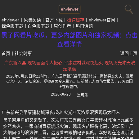
ehviewer
ehviewer
免费阅读
官方下载
极速缓存
ehviewer官网
绿色版下载
白色版下载
原创作者
热门话题
黑子网看片吃瓜，更多内部图片和独家视频：点击
查看详情
首页
丨
社会时事
返回上页
广东新兴县-现场画面令人揪心-平康建材城深夜起火-现场火光冲天浓
烟滚滚
2026年6月18日晚21时许，广东云浮新兴县平康建材城一商铺突发火灾，现场
火光冲天、浓烟滚滚，视频画面令人揪心。目前暂无人员伤亡报告，起火原因
正在调查中。
2026-06-23
是可乐
广东新兴县平康建材城深夜起火 火光冲天浓烟滚滚现场太吓人
黑子网用户们又来劲了，这次广东云浮新兴县平康建材城晚上九点多
突然着火，一家商铺直接烧成火海，现场火苗蹿得老高，浓烟像工厂
大烟囱似的滚滚往上冒，远远看去跟拍电影似的。幸好现在还没听说
有人伤亡，不然这半夜三更的真够揪心的。建材城本来就堆满各种易