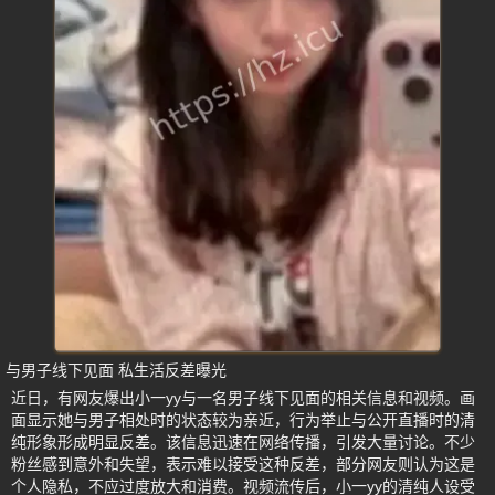
与男子线下见面 私生活反差曝光
近日，有网友爆出小一yy与一名男子线下见面的相关信息和视频。画
面显示她与男子相处时的状态较为亲近，行为举止与公开直播时的清
纯形象形成明显反差。该信息迅速在网络传播，引发大量讨论。不少
粉丝感到意外和失望，表示难以接受这种反差，部分网友则认为这是
个人隐私，不应过度放大和消费。视频流传后，小一yy的清纯人设受