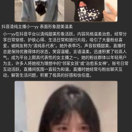
抖音清纯主播小一yy 表面形象甜美温柔
小一yy在抖音平台以清纯甜美形象活跃，内容风格温柔治愈，经常分
享日常穿搭、护肤心得、生活日常和旅行片段，吸引了大量粉丝喜
爱，被网友称为“清纯系代表”。她外表乖巧，声音软糯甜美，直播时
总是保持优雅得体的状态，笑容温暖，言语温柔，迅速积累了较高人
气，成为平台上颇具代表性的女主播之一。她的粉丝群体以年轻用户
为主，许多人将她视为理想中的“邻家女孩”或“治愈系女神”，账号日常
互动活跃，直播间氛围一直较为和谐，直播时她经常与粉丝聊天互
动，解答生活问题，积累了极高的好感和信任度。